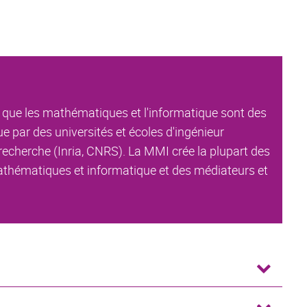
que les mathématiques et l'informatique sont des
e par des universités et écoles d'ingénieur
recherche (Inria, CNRS). La MMI crée la plupart des
 mathématiques et informatique et des médiateurs et