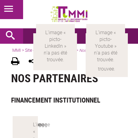
MMI
>
Site en français
> à propos >
Nos partenaires
NOS PARTENAIRES
FINANCEMENT INSTITUTIONNEL