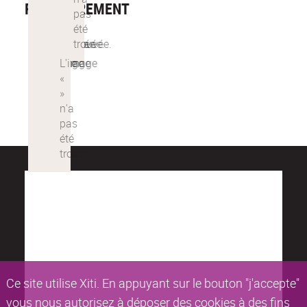
RÉGULIÈREMENT
Ce site utilise Xiti. En appuyant sur le bouton "j'accepte"
vous nous autorisez à déposer des cookies à des fins