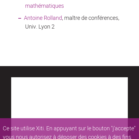
mathématiques
Antoine Rolland
, maître de conférences,
Univ. Lyon 2
Ce site utilise Xiti. En appuyant sur le bouton "j'accepte"
vous nous autorisez à déposer des cookies à des fins