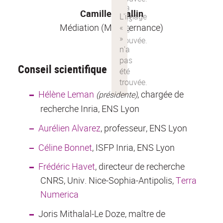
Camille Rivallin
Médiation (M2 alternance)
Conseil scientifique
Hélène Leman
, chargée de
(présidente)
recherche Inria, ENS Lyon
Aurélien Alvarez
, professeur, ENS Lyon
Céline Bonnet
, ISFP Inria, ENS Lyon
Frédéric Havet
, directeur de recherche
CNRS, Univ. Nice-Sophia-Antipolis,
Terra
Numerica
Joris Mithalal-Le Doze, maître de