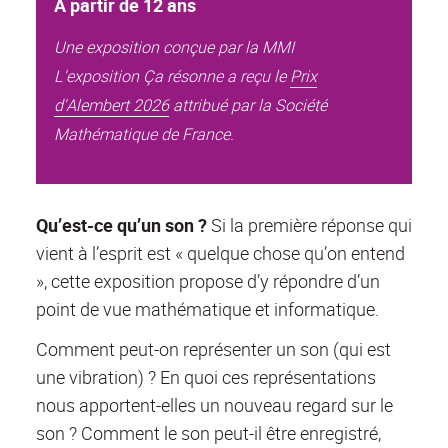
À partir de 12 ans
Une exposition conçue par la MMI
L'exposition Ça résonne a reçu le
Prix
d'Alembert 2026
attribué par la Société
Mathématique de France.
Qu’est-ce qu’un son ?
Si la première réponse qui
vient à l’esprit est « quelque chose qu’on entend
», cette exposition propose d’y répondre d’un
point de vue mathématique et informatique.
Comment peut-on représenter un son (qui est
une vibration) ? En quoi ces représentations
nous apportent-elles un nouveau regard sur le
son ? Comment le son peut-il être enregistré,