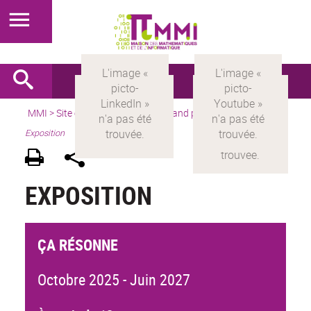
MMI
>
Site en français
> Pour le grand public > Par activités >
Exposition
EXPOSITION
ÇA RÉSONNE
Octobre 2025 - Juin 2027