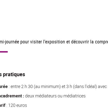
i-journée pour visiter l'exposition et découvrir la compre
s pratiques
urée
: entre 2 h 30 (au minimum) et 3 h (dans l'idéal) ave
ncadrement :
deux médiateurs ou médiatrices
rif
: 120 euros