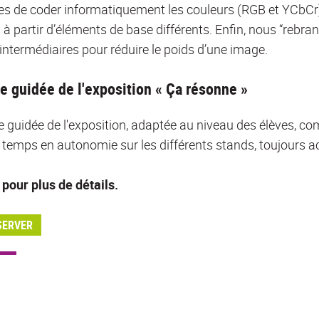
s de coder informatiquement les couleurs (RGB et YCbCr), 
) à partir d’éléments de base différents. Enfin, nous “rebr
intermédiaires pour réduire le poids d’une image.
te guidée de l'exposition « Ça résonne »
te guidée de l'exposition, adaptée au niveau des élèves, c
 temps en autonomie sur les différents stands, toujours 
pour plus de détails.
SERVER