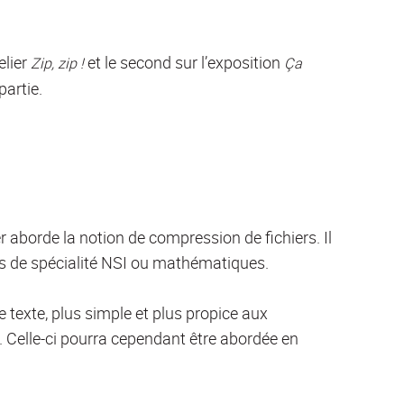
elier
et le second sur l’exposition
Zip, zip !
Ça
partie.
ier aborde la notion de compression de fichiers. Il
ves de spécialité NSI ou mathématiques.
e texte, plus simple et plus propice aux
 Celle-ci pourra cependant être abordée en