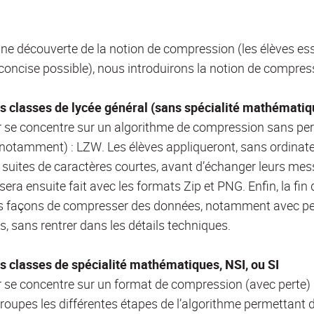
ne découverte de la notion de compression (les élèves ess
 concise possible), nous introduirons la notion de compres
s classes de lycée général (sans spécialité mathématiqu
er se concentre sur un algorithme de compression sans pert
 notamment) : LZW. Les élèves appliqueront, sans ordinate
 suites de caractères courtes, avant d’échanger leurs mes
 sera ensuite fait avec les formats Zip et PNG. Enfin, la fin
s façons de compresser des données, notamment avec pert
, sans rentrer dans les détails techniques.
s classes de spécialité mathématiques, NSI, ou SI
er se concentre sur un format de compression (avec perte) 
groupes les différentes étapes de l’algorithme permettant 