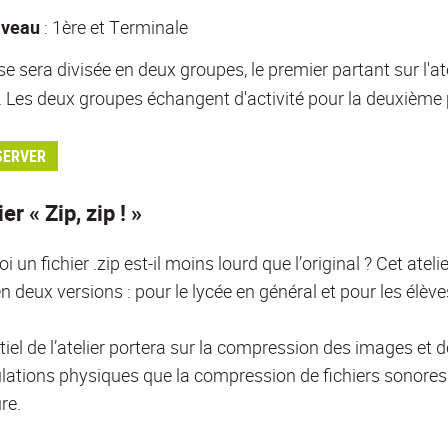
iveau
: 1ère et Terminale
se sera divisée en deux groupes, le premier partant sur l'at
. Les deux groupes échangent d'activité pour la deuxième 
SERVER
ier « Zip, zip ! »
i un fichier .zip est-il moins lourd que l’original ? Cet atel
en deux versions : pour le lycée en général et pour les élè
tiel de l’atelier portera sur la compression des images et d
ations physiques que la compression de fichiers sonores.
re.