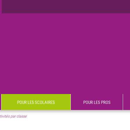
POUR LES SCOLAIRES
POUR LES PROS
tivités par classe