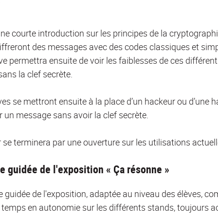
ne courte introduction sur les principes de la cryptographi
iffreront des messages avec des codes classiques et simp
ive permettra ensuite de voir les faiblesses de ces différen
ns la clef secrète.
ves se mettront ensuite à la place d’un hackeur ou d’une 
 un message sans avoir la clef secrète.
er se terminera par une ouverture sur les utilisations actue
te guidée de l'exposition « Ça résonne »
te guidée de l'exposition, adaptée au niveau des élèves, c
 temps en autonomie sur les différents stands, toujours 