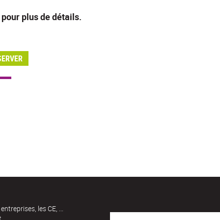
pour plus de détails.
SERVER
entreprises, les CE, ...
t