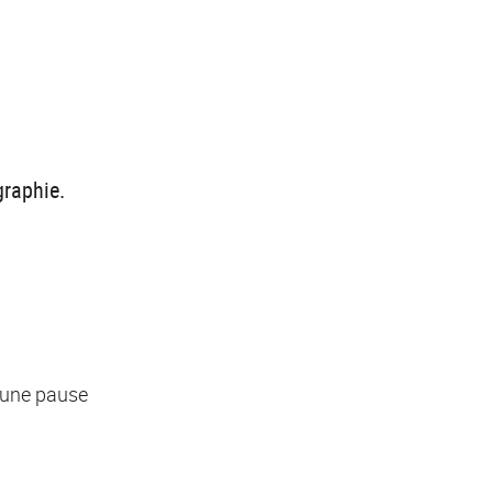
graphie.
c une pause