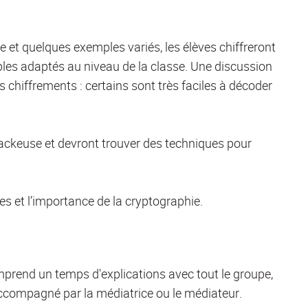
e et quelques exemples variés, les élèves chiffreront
les adaptés au niveau de la classe. Une discussion
ts chiffrements : certains sont très faciles à décoder
hackeuse et devront trouver des techniques pour
lles et l’importance de la cryptographie.
omprend un temps d'explications avec tout le groupe,
accompagné par la médiatrice ou le médiateur.