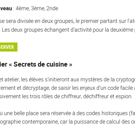
iveau
: 4ème, 3ème, 2nde
se sera divisée en deux groupes, le premier partant sur l'at
. Les deux groupes échangent d'activité pour la deuxième 
SERVER
ier « Secrets de cuisine »
t atelier, les élèves s’initieront aux mystères de la crypto
ement et décryptage, de saisir les enjeux d’un code facile à 
ivement les trois rôles de chiffreur, déchiffreur et espion.
 une belle place sera réservée à des codes historiques (fai
tographie contemporaine, car la puissance de calcul des o