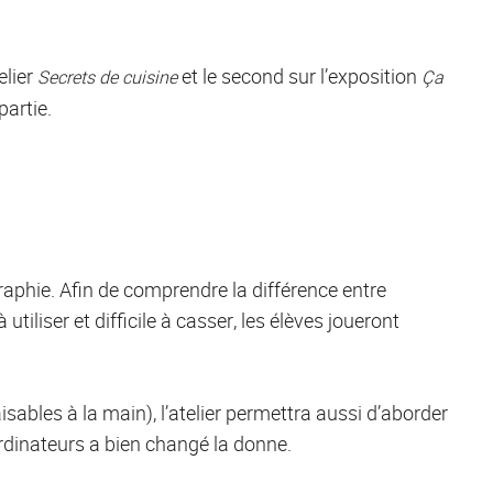
elier
et le second sur l’exposition
Secrets de cuisine
Ça
partie.
graphie. Afin de comprendre la différence entre
utiliser et difficile à casser, les élèves joueront
sables à la main), l’atelier permettra aussi d’aborder
rdinateurs a bien changé la donne.