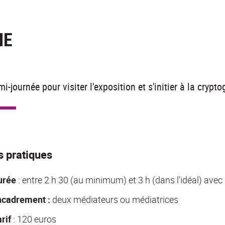
NE
i-journée pour visiter l'exposition et s'initier à la crypto
s pratiques
urée
: entre 2 h 30 (au minimum) et 3 h (dans l'idéal) ave
ncadrement :
deux médiateurs ou médiatrices
rif
: 120 euros