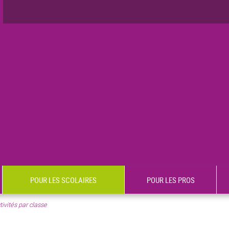
POUR LES SCOLAIRES
POUR LES PROS
tivités par classe