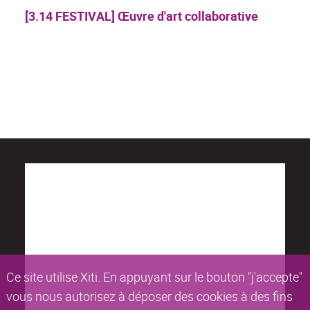
[3.14 FESTIVAL] Œuvre d'art collaborative
Ce site utilise Xiti. En appuyant sur le bouton "j'accepte"
vous nous autorisez à déposer des cookies à des fins