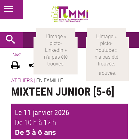
MMI
ATELIERS
|
EN FAMILLE
MIXTEEN JUNIOR [5-6]
Le 11 janvier 2026
De 10 h à 12 h
De 5 à 6 ans