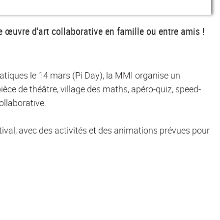
ne œuvre d'art collaborative en famille ou entre amis !
atiques le 14 mars (Pi Day), la MMI organise un
èce de théâtre, village des maths, apéro-quiz, speed-
ollaborative.
ival, avec des activités et des animations prévues pour