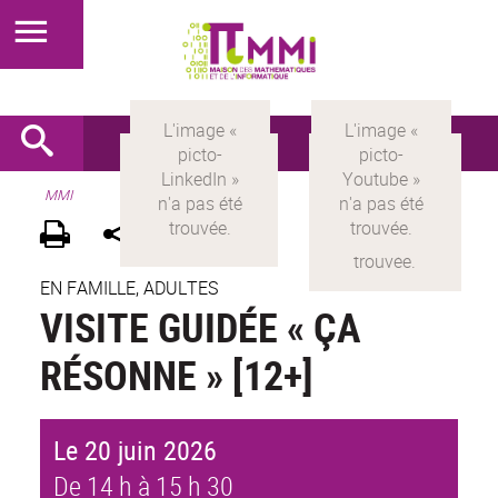
MMI
EN FAMILLE, ADULTES
VISITE GUIDÉE « ÇA
RÉSONNE » [12+]
Le 20 juin 2026
De 14 h à 15 h 30