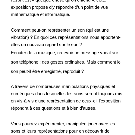
l’esprit est « quelque chose qu’on entend », cette 
exposition propose d’y répondre d’un point de vue 
mathématique et informatique. 
Comment peut-on représenter un son (qui est une 
vibration) ? En quoi ces représentations nous apportent-
elles un nouveau regard sur le son ? 
Ecouter de la musique, recevoir un message vocal sur 
son téléphone : des gestes ordinaires. Mais comment le 
son peut-il être enregistré, reproduit ?
A travers de nombreuses manipulations physiques et 
numériques dans lesquelles les sons seront toujours mis 
en vis-à-vis d’une représentation de ceux-ci, l’exposition 
répondra à ces questions et à bien d’autres. 
Vous pourrez expérimenter, manipuler, jouer avec les 
sons et leurs représentations pour en découvrir de 