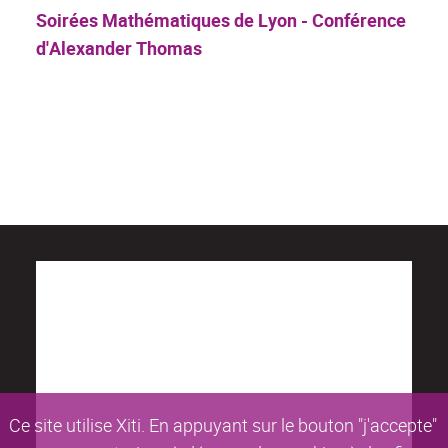
Soirées Mathématiques de Lyon - Conférence
d'Alexander Thomas
Ce site utilise Xiti. En appuyant sur le bouton "j'accepte"