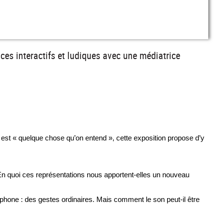
aces interactifs et ludiques avec une médiatrice
t est « quelque chose qu’on entend », cette exposition propose d’y 
n quoi ces représentations nous apportent-elles un nouveau 
hone : des gestes ordinaires. Mais comment le son peut-il être 