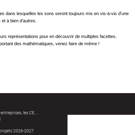
 dans lesquelles les sons seront toujours mis en vis-à-vis d’une 
et à bien d’autres. 
urs représentations pour en découvrir de multiples facettes. 
important des mathématiques, venez faire de même !
entreprises, les CE, ...
t
 projets 2026-2027