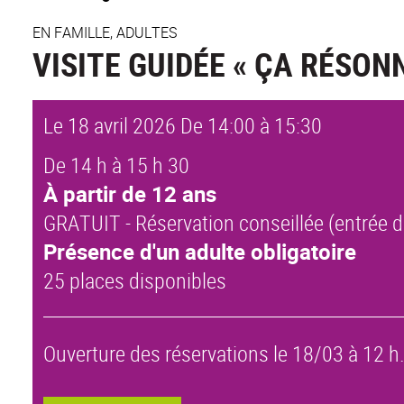
EN FAMILLE, ADULTES
VISITE GUIDÉE « ÇA RÉSONN
Le 18 avril 2026
De 14:00 à 15:30
De 14 h à 15 h 30
À partir de 12 ans
GRATUIT - Réservation conseillée (entrée d
Présence d'un adulte obligatoire
25 places disponibles
Ouverture des réservations le 18/03 à 12 h