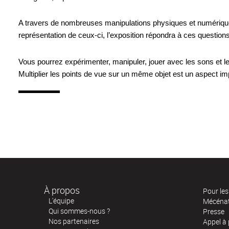
A travers de nombreuses manipulations physiques et numériques
représentation de ceux-ci, l’exposition répondra à ces questions 
Vous pourrez expérimenter, manipuler, jouer avec les sons et le
Multiplier les points de vue sur un même objet est un aspect 
À propos
Pour les 
L'équipe
Mécéna
Qui sommes-nous ?
Presse
Nos partenaires
Appel à