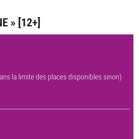
E » [12+]
ans la limite des places disponibles sinon)
.