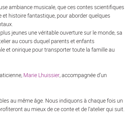
euse ambiance musicale, que ces contes scientifiques
e et histoire fantastique, pour aborder quelques
ntaux.
plus jeunes une véritable ouverture sur le monde, sa
atelier au cours duquel parents et enfants
e et onirique pour transporter toute la famille au
aticienne,
Marie Lhuissier
, accompagnée d’un
bles au même âge. Nous indiquons à chaque fois un
ofiteront au mieux de ce conte et de l’atelier qui suit.