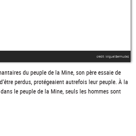
crédit : Miguel Bermudez
mantaires du peuple de la Mine, son père essaie de
d’être perdus, protégeaient autrefois leur peuple. À la
, dans le peuple de la Mine, seuls les hommes sont