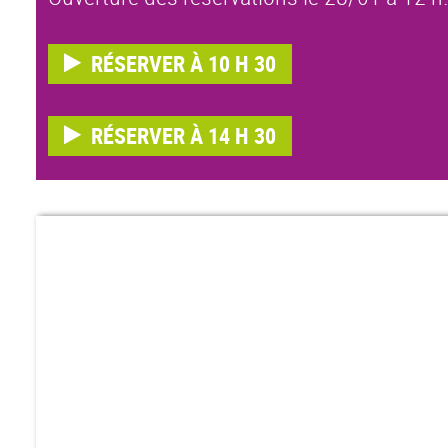
RÉSERVER À 10 H 30
RÉSERVER À 14 H 30