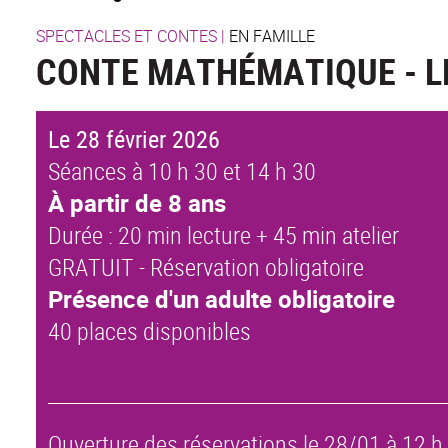
SPECTACLES ET CONTES
|
EN FAMILLE
CONTE MATHÉMATIQUE - LE
Le 28 février 2026
Séances à 10 h 30 et 14 h 30
À partir de 8 ans
Durée : 20 min lecture + 45 min atelier
GRATUIT - Réservation obligatoire
Présence d'un adulte obligatoire
40 places disponibles
Ouverture des réservations le 28/01 à 12 h