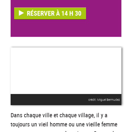
RÉSERVER À 14 H 30
crédit : Miguel Bermudez
Dans chaque ville et chaque village, il y a
toujours un vieil homme ou une vieille femme