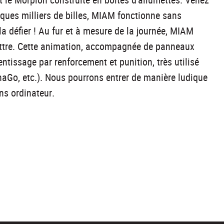
uelques milliers de billes, MIAM fonctionne sans
a défier ! Au fur et à mesure de la journée, MIAM
battre. Cette animation, accompagnée de panneaux
entissage par renforcement et punition, très utilisé
haGo, etc.). Nous pourrons entrer de manière ludique
ns ordinateur.