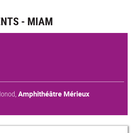
NTS - MIAM
 Monod,
Amphithéâtre Mérieux