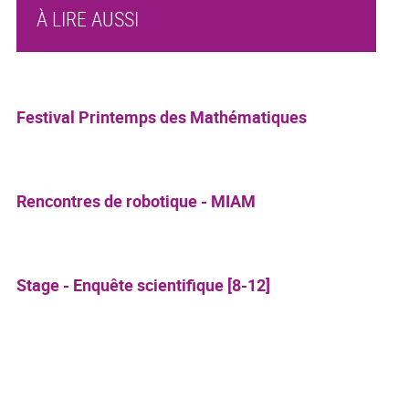
À LIRE AUSSI
Festival Printemps des Mathématiques
Rencontres de robotique - MIAM
Stage - Enquête scientifique [8-12]