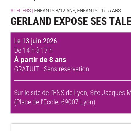
ATELIERS
|
ENFANTS 8/12 ANS, ENFANTS 11/15 ANS
GERLAND EXPOSE SES TALE
Le 13 juin 2026
De 14 h à 17 h
À partir de 8 ans
GRATUIT - Sans réservation
Sur le site de l'ENS de Lyon, Site Jacques
(Place de l'Ecole, 69007 Lyon)