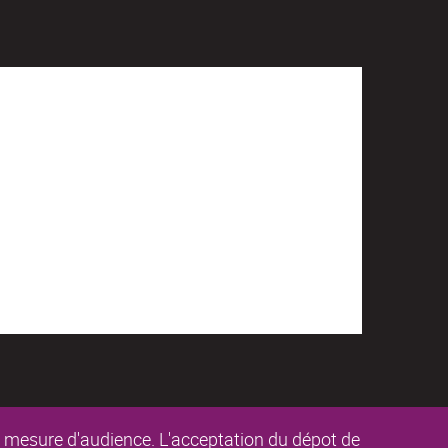
de mesure d'audience. L'acceptation du dépot de