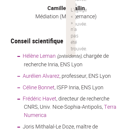
Camille Rivallin
Médiation (M2 alternance)
Conseil scientifique
Hélène Leman
, chargée de
(présidente)
recherche Inria, ENS Lyon
Aurélien Alvarez
, professeur, ENS Lyon
Céline Bonnet
, ISFP Inria, ENS Lyon
Frédéric Havet
, directeur de recherche
CNRS, Univ. Nice-Sophia-Antipolis,
Terra
Numerica
Joris Mithalal-Le Doze, maître de