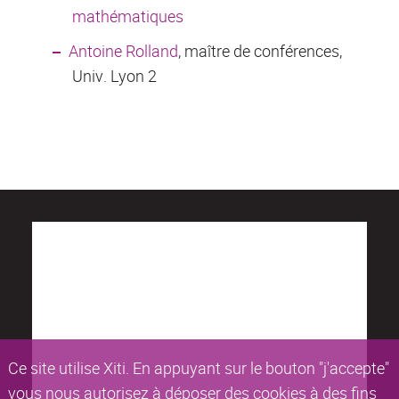
mathématiques
Antoine Rolland
, maître de conférences,
Univ. Lyon 2
Ce site utilise Xiti. En appuyant sur le bouton "j'accepte"
vous nous autorisez à déposer des cookies à des fins