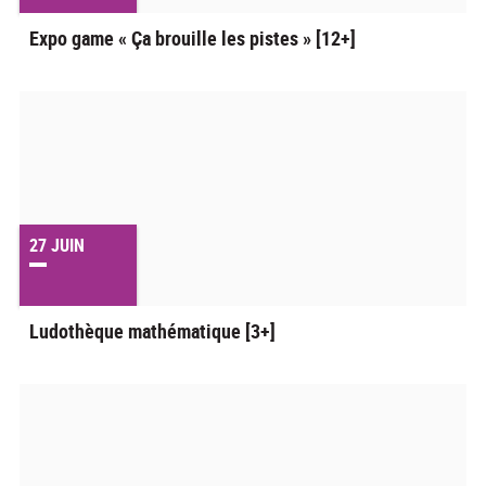
Expo game « Ça brouille les pistes » [12+]
27
JUIN
Ludothèque mathématique [3+]