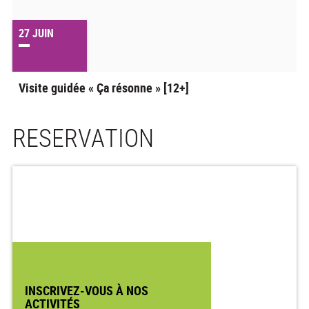
27
JUIN
Visite guidée « Ça résonne » [12+]
RESERVATION
INSCRIVEZ-VOUS À NOS
ACTIVITÉS