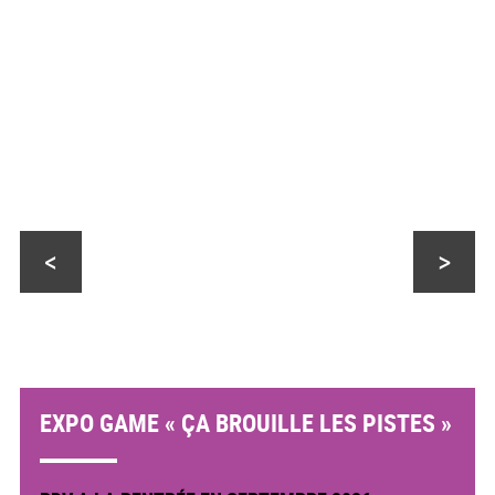
<
>
EXPO GAME « ÇA BROUILLE LES PISTES »