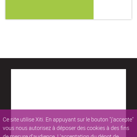
Ce site utilise Xiti. En appuyant sur le bouton "j'accepte"
vous nous autorisez à déposer des cookies à des fins
de mesure d'audience. L'acceptation du dépot de