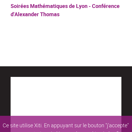
Soirées Mathématiques de Lyon - Conférence
d'Alexander Thomas
Ce site utilise Xiti. En appuyant sur le bouton "j'accepte"