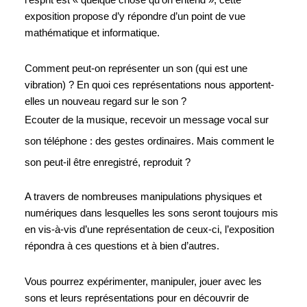
l’esprit est « quelque chose qu’on entend », cette 
exposition propose d’y répondre d’un point de vue 
mathématique et informatique. 
Comment peut-on représenter un son (qui est une 
vibration) ? En quoi ces représentations nous apportent-
elles un nouveau regard sur le son ? 
Ecouter de la musique, recevoir un message vocal sur 
son téléphone : des gestes ordinaires. Mais comment le 
son peut-il être enregistré, reproduit ?
A travers de nombreuses manipulations physiques et 
numériques dans lesquelles les sons seront toujours mis 
en vis-à-vis d’une représentation de ceux-ci, l’exposition 
répondra à ces questions et à bien d’autres. 
Vous pourrez expérimenter, manipuler, jouer avec les 
sons et leurs représentations pour en découvrir de 