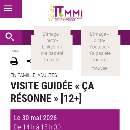
MMI
EN FAMILLE, ADULTES
VISITE GUIDÉE « ÇA
RÉSONNE » [12+]
Le 30 mai 2026
De 14 h à 15 h 30