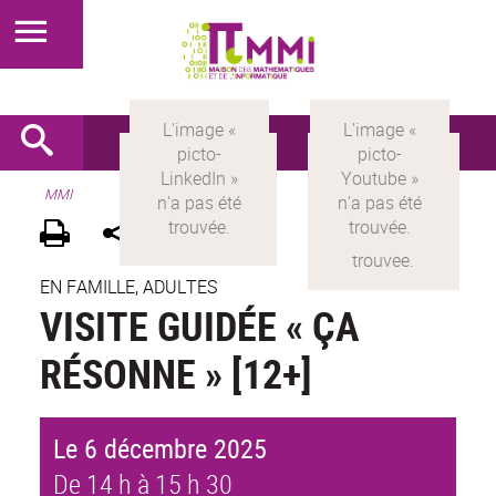
MMI
EN FAMILLE, ADULTES
VISITE GUIDÉE « ÇA
RÉSONNE » [12+]
Le 6 décembre 2025
De 14 h à 15 h 30