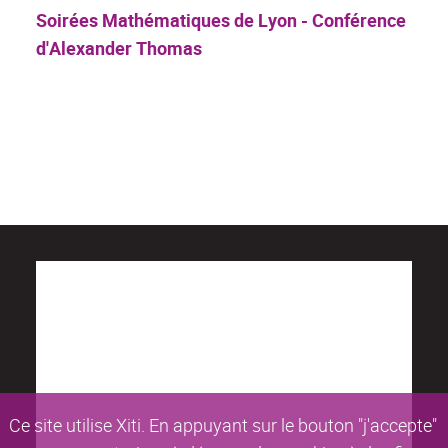
Soirées Mathématiques de Lyon - Conférence
d'Alexander Thomas
Ce site utilise Xiti. En appuyant sur le bouton "j'accepte"