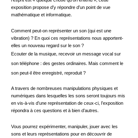
l’esprit est « quelque chose qu’on entend », cette 
exposition propose d’y répondre d’un point de vue 
mathématique et informatique. 
Comment peut-on représenter un son (qui est une 
vibration) ? En quoi ces représentations nous apportent-
elles un nouveau regard sur le son ? 
Ecouter de la musique, recevoir un message vocal sur 
son téléphone : des gestes ordinaires. Mais comment le 
son peut-il être enregistré, reproduit ?
A travers de nombreuses manipulations physiques et 
numériques dans lesquelles les sons seront toujours mis 
en vis-à-vis d’une représentation de ceux-ci, l’exposition 
répondra à ces questions et à bien d’autres. 
Vous pourrez expérimenter, manipuler, jouer avec les 
sons et leurs représentations pour en découvrir de 