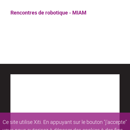
Rencontres de robotique - MIAM
Ce site utilise Xiti. En appuyant sur le bouton "j'accepte"
vous nous autorisez à déposer des cookies à des fins