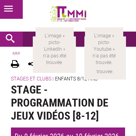
MMI
STAGES ET CLUBS
|
ENFANTS 8/12 ANS
STAGE -
PROGRAMMATION DE
JEUX VIDÉOS [8-12]