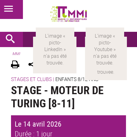
MMI
STAGES ET CLUBS
|
ENFANTS 8/12 ANS
STAGE - MOTEUR DE
TURING [8-11]
Le 14 avril 2026
Durée : 1 jour