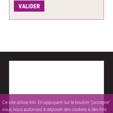
Ce site utilise Xiti. En appuyant sur le bouton "j'accepte"
vous nous autorisez à déposer des cookies à des fins