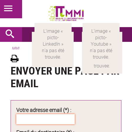
MMI
ENVOYER UNE PAGE PAR
EMAIL
Votre adresse email (*) :