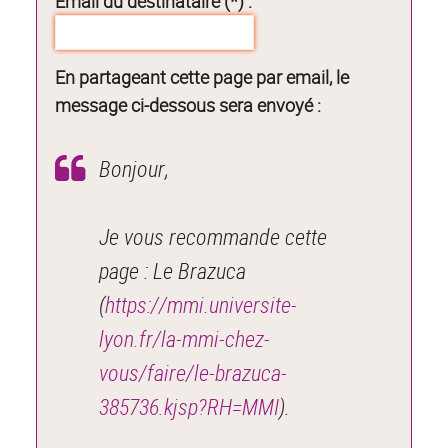
Email du destinataire (*) :
En partageant cette page par email, le
message ci-dessous sera envoyé :
Bonjour,
Je vous recommande cette
page : Le Brazuca
(
https://mmi.universite-
lyon.fr/la-mmi-chez-
vous/faire/le-brazuca-
385736.kjsp?RH=MMI
).