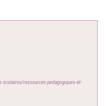
les-scolaires/ressources-pedagogiques-et-