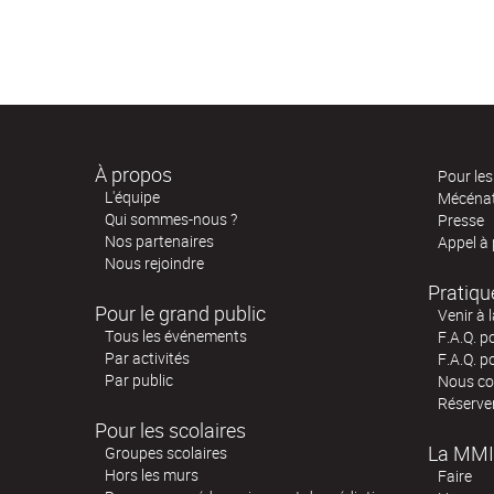
À propos
Pour les 
L'équipe
Mécéna
Qui sommes-nous ?
Presse
Nos partenaires
Appel à
Nous rejoindre
Pratiqu
Pour le grand public
Venir à 
Tous les événements
F.A.Q. p
Par activités
F.A.Q. p
Par public
Nous co
Réserve
Pour les scolaires
La MMI
Groupes scolaires
Hors les murs
Faire