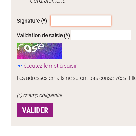
Cordialement.
Signature (*) :
Validation de saisie (*)
écoutez le mot à saisir
Les adresses emails ne seront pas conservées. Elle
(*) champ obligatoire