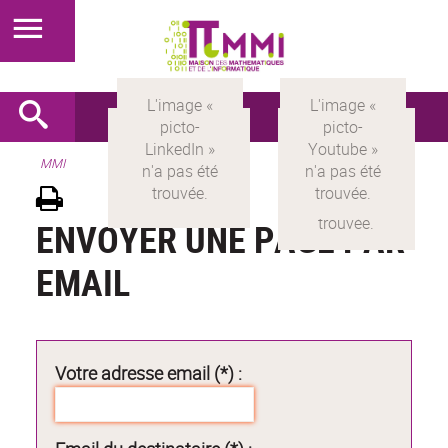
MMI
ENVOYER UNE PAGE PAR
EMAIL
Votre adresse email (*) :