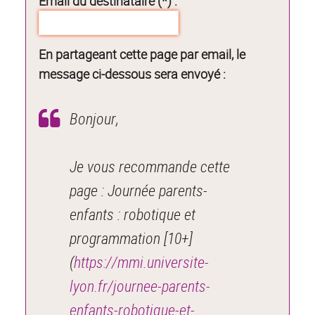
Email du destinataire (*) :
En partageant cette page par email, le
message ci-dessous sera envoyé :
Bonjour,
Je vous recommande cette
page : Journée parents-
enfants : robotique et
programmation [10+]
(
https://mmi.universite-
lyon.fr/journee-parents-
enfants-robotique-et-