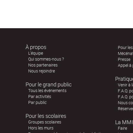
À propos
Pour les 
L'équipe
Mécéna
Qui sommes-nous ?
Presse
Nos partenaires
Appel à
Nous rejoindre
Pratiqu
Pour le grand public
Venir à 
Tous les événements
F.A.Q. p
Par activités
F.A.Q. p
Par public
Nous co
Réserve
Pour les scolaires
La MMI
Groupes scolaires
Hors les murs
Faire