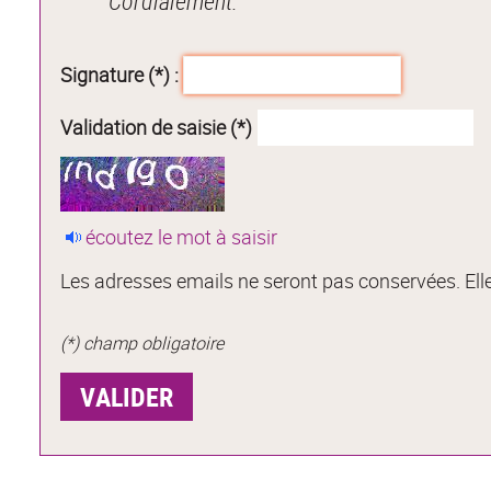
Cordialement.
Signature (*) :
Validation de saisie (*)
écoutez le mot à saisir
Les adresses emails ne seront pas conservées. Elle
(*) champ obligatoire