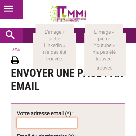
MMI
ENVOYER UNE PAGE PAR
EMAIL
Votre adresse email (*) :