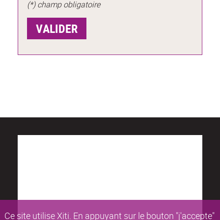
(*) champ obligatoire
Ce site utilise Xiti. En appuyant sur le bouton "j'accepte"