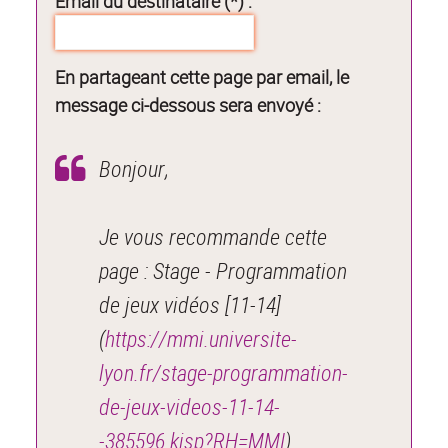
Email du destinataire (*) :
En partageant cette page par email, le
message ci-dessous sera envoyé :
Bonjour,
Je vous recommande cette
page : Stage - Programmation
de jeux vidéos [11-14]
(
https://mmi.universite-
lyon.fr/stage-programmation-
de-jeux-videos-11-14-
-385596.kjsp?RH=MMI
).