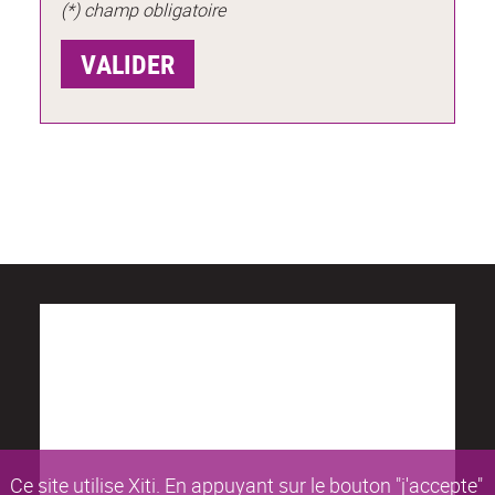
(*) champ obligatoire
Ce site utilise Xiti. En appuyant sur le bouton "j'accepte"