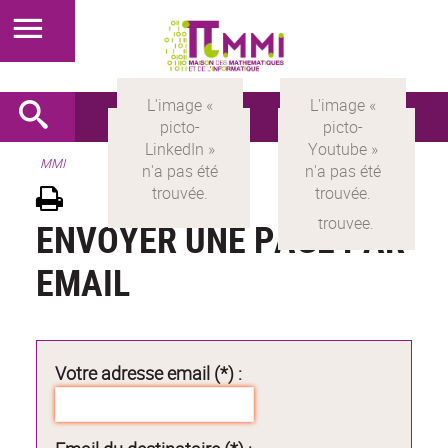
MMI
ENVOYER UNE PAGE PAR
EMAIL
Votre adresse email (*) :