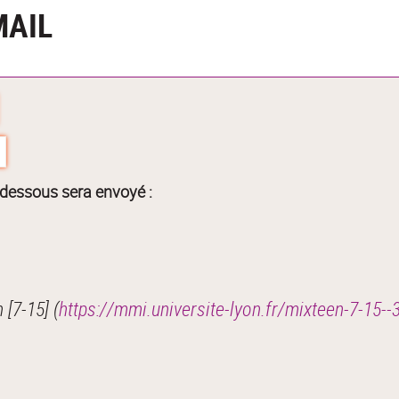
MAIL
-dessous sera envoyé :
[7-15] (
https://mmi.universite-lyon.fr/mixteen-7-15