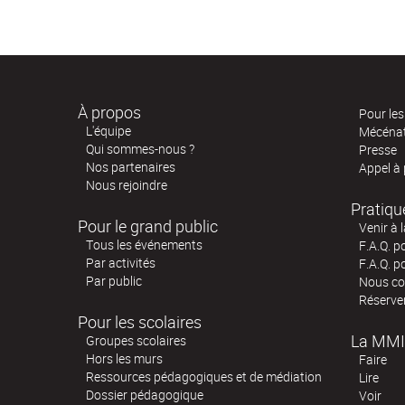
À propos
Pour les 
L'équipe
Mécéna
Qui sommes-nous ?
Presse
Nos partenaires
Appel à
Nous rejoindre
Pratiqu
Pour le grand public
Venir à 
Tous les événements
F.A.Q. p
Par activités
F.A.Q. p
Par public
Nous co
Réserve
Pour les scolaires
La MMI
Groupes scolaires
Hors les murs
Faire
Ressources pédagogiques et de médiation
Lire
Dossier pédagogique
Voir