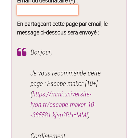
Email du destinataire (*) :
En partageant cette page par email, le
message ci-dessous sera envoyé :
Bonjour,
Je vous recommande cette
page : Escape maker [10+]
(
https://mmi.universite-
lyon.fr/escape-maker-10-
-385581.kjsp?RH=MMI
).
Cordialement.