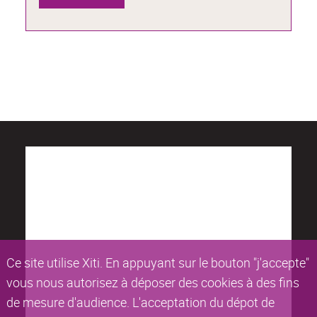
Ce site utilise Xiti. En appuyant sur le bouton "j'accepte"
vous nous autorisez à déposer des cookies à des fins
de mesure d'audience. L'acceptation du dépot de