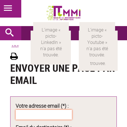
MMI
ENVOYER UNE PAGE PAR
EMAIL
Votre adresse email (*) :