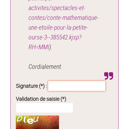
activites/spectacles-et-
contes/conte-mathematique-
une-etoile-pour-la-petite-
ourse-3--385542.kjsp?
RH=MMI
).
Cordialement.
Signature (*) :
Validation de saisie (*)