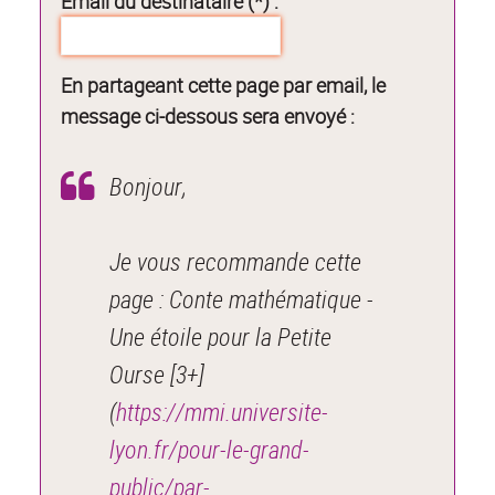
Email du destinataire (*) :
En partageant cette page par email, le
message ci-dessous sera envoyé :
Bonjour,
Je vous recommande cette
page : Conte mathématique -
Une étoile pour la Petite
Ourse [3+]
(
https://mmi.universite-
lyon.fr/pour-le-grand-
public/par-