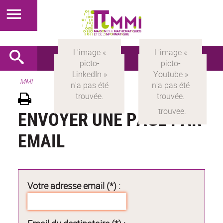
MMI
ENVOYER UNE PAGE PAR
EMAIL
Votre adresse email (*) :