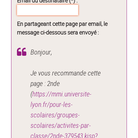
Email du destinataire (*) :
En partageant cette page par email, le
message ci-dessous sera envoyé :
Bonjour,
Je vous recommande cette
page : 2nde
(
https://mmi.universite-
lyon.fr/pour-les-
scolaires/groupes-
scolaires/activites-par-
classe/2nde-379543.kjsp?