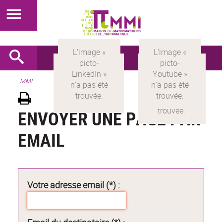
MMI
ENVOYER UNE PAGE PAR
EMAIL
Votre adresse email (*) :