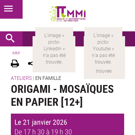
MMI
ATELIERS
|
EN FAMILLE
ORIGAMI - MOSAÏQUES
EN PAPIER [12+]
Le 21 janvier 2026
De 17 h 30 à 19 h 30