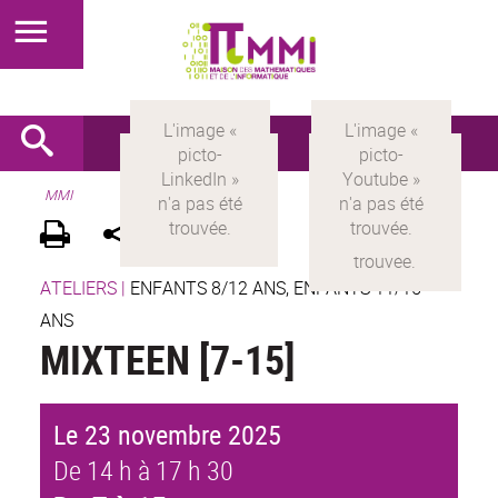
MMI
ATELIERS
|
ENFANTS 8/12 ANS, ENFANTS 11/15
ANS
MIXTEEN [7-15]
Le 23 novembre 2025
De 14 h à 17 h 30