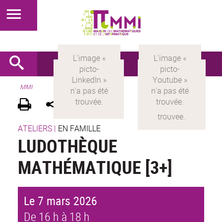
MMI
ATELIERS
|
EN FAMILLE
LUDOTHÈQUE
MATHÉMATIQUE [3+]
Le 7 mars 2026
De 16 h à 18 h