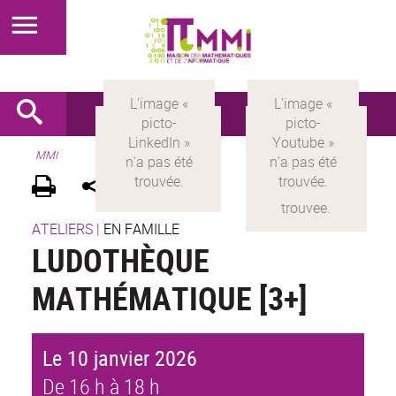
MMI
ATELIERS
|
EN FAMILLE
LUDOTHÈQUE
MATHÉMATIQUE [3+]
Le 10 janvier 2026
De 16 h à 18 h