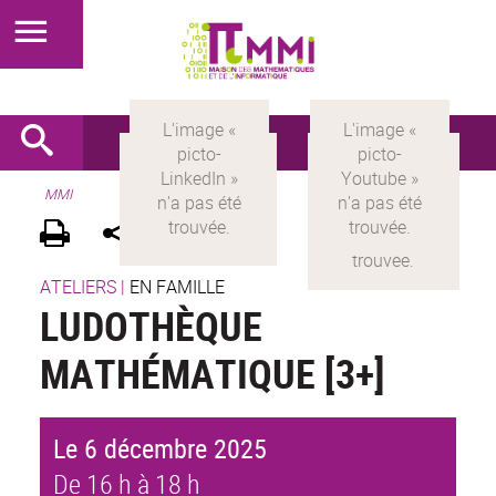
MMI
ATELIERS
|
EN FAMILLE
LUDOTHÈQUE
MATHÉMATIQUE [3+]
Le 6 décembre 2025
De 16 h à 18 h