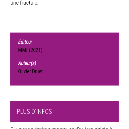
une fractale.
Éditeur
MMI (2021)
Auteur(s)
Olivier Druet
PLUS D'INFOS
Si vous souhaitez construire d'autres objets à