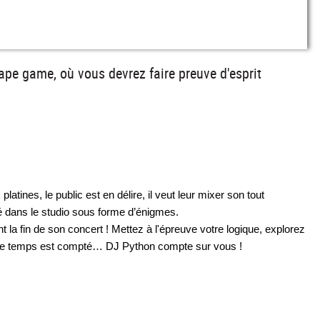
cape game, où vous devrez faire preuve d'esprit
atines, le public est en délire, il veut leur mixer son tout 
é dans le studio sous forme d’énigmes. 
la fin de son concert ! Mettez à l'épreuve votre logique, explorez 
. Le temps est compté… DJ Python compte sur vous !