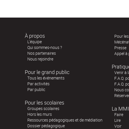
À propos
Pour les 
L'équipe
Mécéna
Qui sommes-nous ?
Presse
Nos partenaires
Appel à
Nous rejoindre
Pratiqu
Pour le grand public
Venir à 
Tous les événements
F.A.Q. p
Par activités
F.A.Q. p
Par public
Nous co
Réserve
Pour les scolaires
La MMI
Groupes scolaires
Hors les murs
Faire
Ressources pédagogiques et de médiation
Lire
Dossier pédagogique
Voir