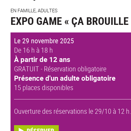
EN FAMILLE, ADULTES
EXPO GAME « ÇA BROUILLE L
Le 29 novembre 2025
De 16 h à 18 h
À partir de 12 ans
GRATUIT - Réservation obligatoire
Présence d'un adulte obligatoire
15 places disponibles
Ouverture des réservations le 29/10 à 12 h
RÉSERVER